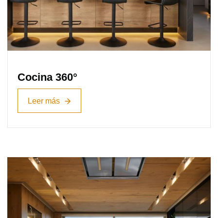
Cocina 360°
Leer más
Leer más