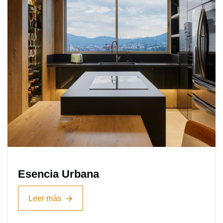
Esencia Urbana
Leer más
Leer más