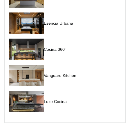
Esencia Urbana
Cocina 360°
Vanguard Kitchen
Luxe Cocina