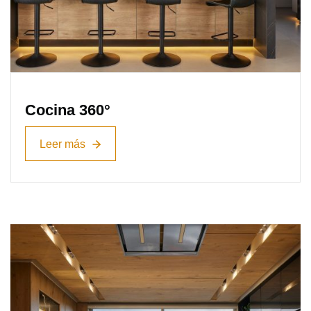
Cocina 360°
Leer más
Leer más