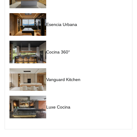
Esencia Urbana
Cocina 360°
Vanguard Kitchen
Luxe Cocina