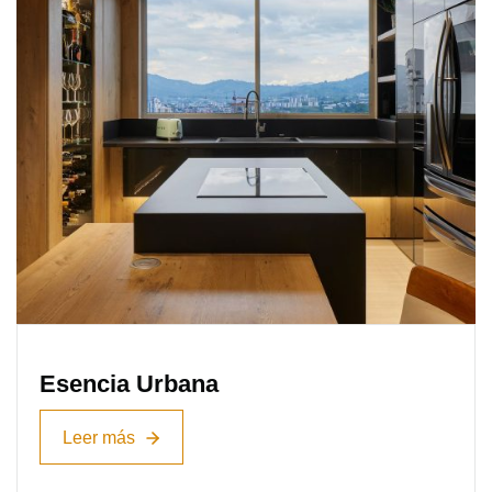
Esencia Urbana
Leer más
Leer más